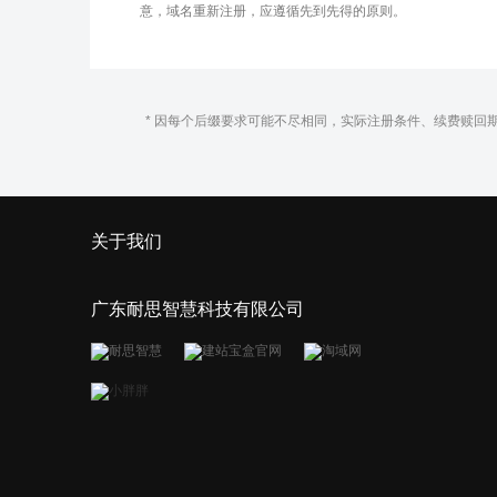
意，域名重新注册，应遵循先到先得的原则。
* 因每个后缀要求可能不尽相同，实际注册条件、续费赎回
关于我们
广东耐思智慧科技有限公司