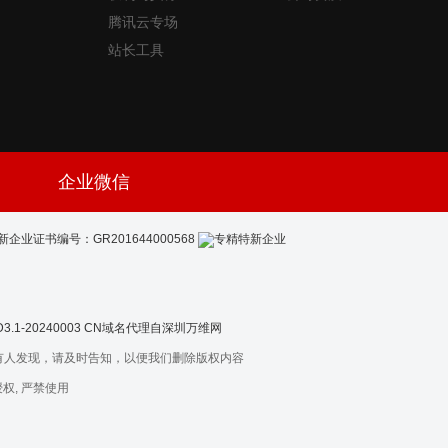
腾讯云专场
站长工具
企业微信
新企业证书编号：GR201644000568
-20240003
CN域名代理自深圳万维网
有人发现，请及时告知，以便我们删除版权内容
权, 严禁使用