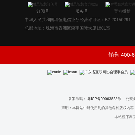
订阅号
服务号
官方微博
中华人民共和国增值电信业务经营许可证：B2-20150291
总部地址：珠海市香洲区森宇国际大厦1801室
销售 400-6
备案号码：
粤ICP备09063828号
公安备
声明：本网站中所使用到的其他各种版权内容
本站程序界面