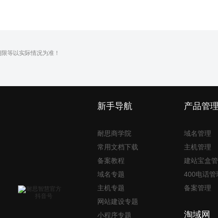
期限等以实际情况为准！
新手导航
产品管
耐思商学院
域名管理
常用文档下载
主机管理
备案教程
建站宝盒管
域名专题
400电话管
主机专题
备案管理
网站建设专题
淘域网
小程序专题