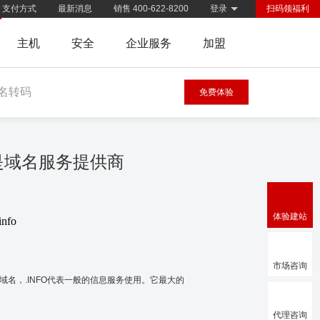
支付方式
最新消息
销售 400-622-8200
登录
扫码领福利
主机
安全
企业服务
加盟
名转码
免费体验
慧是域名服务提供商
体验建站
info
市场咨询
级域名，.INFO代表一般的信息服务使用。它最大的
代理咨询