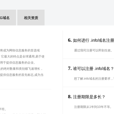
wG域名
相关资质
6.
如何进行 .info域名注
，它将成为网络信息服务的首选域
通过我司注册可以即刻生效。
用。它最大的特点是全球通用,易于使
适用于提供信息服务的企业。
7.
谁可以注册 .info域
人的绝对数量和类别都飞速增长，
为提供信息服务的首先标志,成为当
想了解.info域名的注册要求，
8.
注册期限是多长？
注册期限从1年到10年不等。
字符。