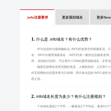
.info注册要求
更多国别域名
更多Ne
1.
什么是 .info域名？有什么优势？
作为信息时代最明确标志,.INFO的发展空间毋庸多说
名。.INFO为通用顶级域名，.INFO代表一般的信息服务使
用 ，很强的识别性，可以替代.COM的通用顶级域名，非常
随着互联网在世界范围的普及，上网的组织、公司和个
对互联网的信息需求将与日俱增，而代表信息的.INFO 就作
然之选。
2.
info域名长度为多少？有什么注册规则？
个别域名最低1个字符，一般最低2个字符起，最多63个