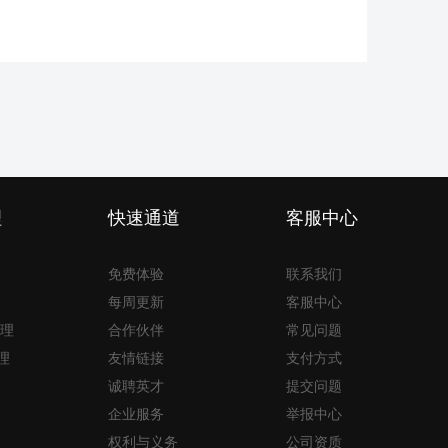
理
快速通道
客服中心
免费体验
联系我们
每周更新
客服中心
理
合作伙伴
常见问题
理
友情链接
支付方式
诚聘英才
提交问题
企业服务
举报中心
权利与义务
公司资质