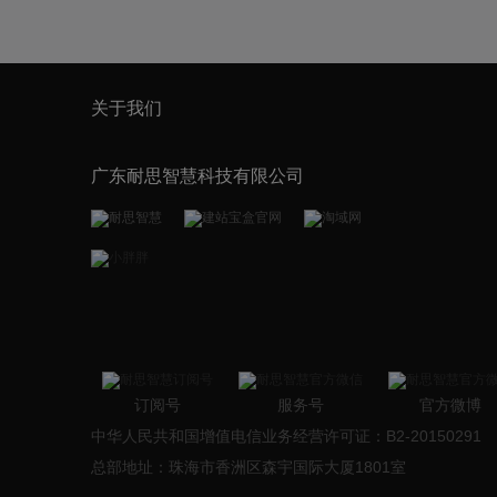
关于我们
广东耐思智慧科技有限公司
订阅号
服务号
官方微博
中华人民共和国增值电信业务经营许可证：B2-20150291
总部地址：珠海市香洲区森宇国际大厦1801室