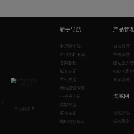
新手导航
产品管
耐思商学院
域名管理
常用文档下载
主机管理
备案教程
建站宝盒管
域名专题
400电话管
主机专题
备案管理
网站建设专题
淘域网
小程序专题
获客专题
官方抖音号
域名交易
更多专题
域名预定
地区网站建设