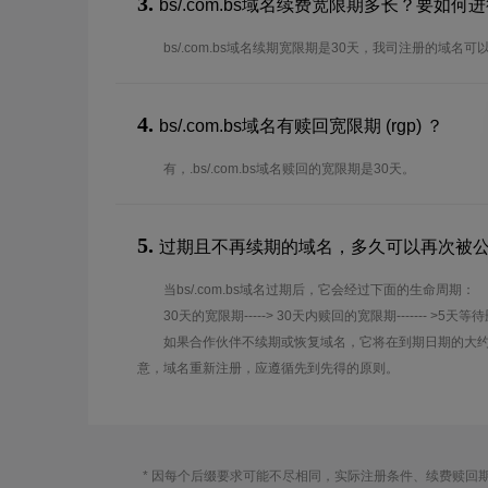
3.
bs/.com.bs域名续费宽限期多长？要如
bs/.com.bs域名续期宽限期是30天，我司注册的域名
4.
bs/.com.bs域名有赎回宽限期 (rgp) ？
有，.bs/.com.bs域名赎回的宽限期是30天。
5.
过期且不再续期的域名，多久可以再次被
当bs/.com.bs域名过期后，它会经过下面的生命周期：
30天的宽限期-----> 30天内赎回的宽限期------- >5天等
如果合作伙伴不续期或恢复域名，它将在到期日期的大约
意，域名重新注册，应遵循先到先得的原则。
* 因每个后缀要求可能不尽相同，实际注册条件、续费赎回