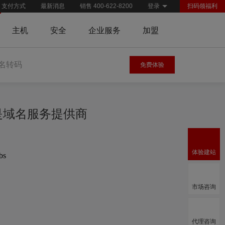
支付方式
最新消息
销售 400-622-8200
登录
扫码领福利
主机
安全
企业服务
加盟
名转码
免费体验
慧是域名服务提供商
体验建站
bs
市场咨询
代理咨询