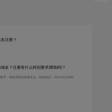
bs域名注册？
om.bs域名？注册有什么特别要求/限制吗？
注册要求，请联系我司客服专员。联系电话：400-622-8300