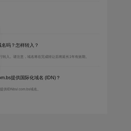
bs域名吗？怎样转入？
可以进行转入。请注意，域名将在完成转让后将延长1年有效期。
m.bs提供国际化域名 (IDN)？
提供IDNbs/.com.bs域名。