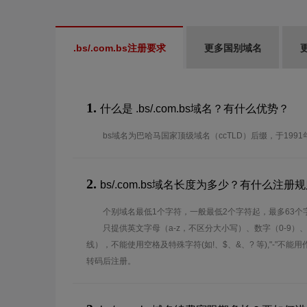
.bs/.com.bs注册要求
更多国别域名
1.
什么是 .bs/.com.bs域名？有什么优势？
bs域名为巴哈马国家顶级域名（ccTLD）后缀，于199
2.
bs/.com.bs域名长度为多少？有什么注册
个别域名最低1个字符，一般最低2个字符起，最多63个
只提供英文字母（a-z，不区分大小写）、数字（0-9）
线），不能使用空格及特殊字符(如!、$、&、? 等),"-"不
转码后注册。