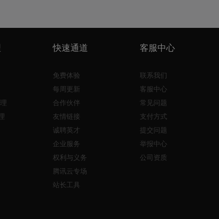
理
快速通道
客服中心
免费体验
联系我们
每周更新
客服中心
理
合作伙伴
常见问题
理
友情链接
支付方式
诚聘英才
提交问题
企业服务
举报中心
权利与义务
公司资质
腾讯云专场
站长工具