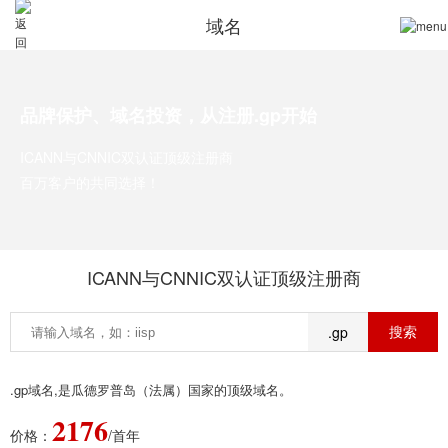
域名
品牌保护、域名投资，从注册.gp开始
ICANN与CNNIC双认证顶级注册商
百万客户的共同选择！
ICANN与CNNIC双认证顶级注册商
.gp
.gp域名,是瓜德罗普岛（法属）国家的顶级域名。
2176
价格：
/首年