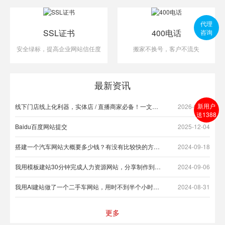
代理
SSL证书
400电话
咨询
安全绿标，提高企业网站信任度
搬家不换号，客户不流失
最新资讯
新用户
线下门店线上化利器，实体店 / 直播商家必备！一文读懂。商店域名全域营销价值
2026-07-22
送1388
Baidu百度网站提交
2025-12-04
搭建一个汽车网站大概要多少钱？有没有比较快的方法？
2024-09-18
我用模板建站30分钟完成人力资源网站，分享制作到上线的全流程
2024-09-06
我用AI建站做了一个二手车网站，用时不到半个小时，方便！
2024-08-31
更多