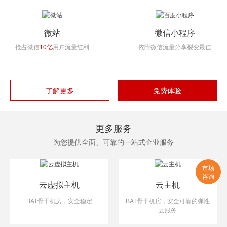
微站
微信小程序
抢占微信
10亿
用户流量红利
依附微信流量分享裂变最佳
了解更多
免费体验
更多服务
为您提供全面、可靠的一站式企业服务
市场
咨询
云虚拟主机
云主机
BAT骨干机房，安全稳定
BAT骨干机房，安全可靠的弹性
云服务