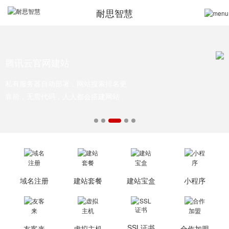
耐思智慧
腾讯云官网建站
私有服务器自动部署，网站搜索排名更
靠前，无需代码，人人都会搭建网站
域名注册
建站套餐
建站宝盒
小程序
SSL证书
友客来
虚拟主机
合作加盟