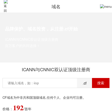
域名
品牌保护、域名投资，从注册.cf开始
ICANN与CNNIC双认证顶级注册商
百万客户的共同选择！
ICANN与CNNIC双认证顶级注册商
.cf
CF域名为中非共和国顶级域名,任何个人、企业均可注册。
192
价格：
/首年