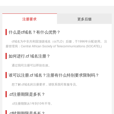
注册要求
更多后缀
什么是cf域名？有什么优势？
cf域名为中非共和国顶级域名（ccTLD）后缀，于1996年分配使用。 注
册管理局：Central African Society of Telecommunications (SOCATEL)
如何进行.cf 域名注册？
通过我司注册可以即刻生效。
谁可以注册.cf 域名？注册有什么特别要求限制吗？
想了解.cf域名的注册要求，请联系我司客服专员。
.cf注册期限是多长？
.cf注册期限从1年到10年不等。
.cf续期期限是多长？