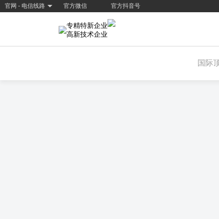
官网 - 电信线路
官方微信
官方抖音号
专精特新企业
高新技术企业
国际