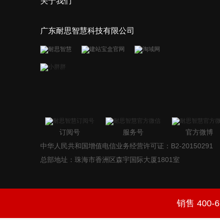
关于我们
广东耐思智慧科技有限公司
订阅号
服务号
官方微博
中华人民共和国增值电信业务经营许可证：B2-20150291
总部地址：珠海市香洲区森宇国际大厦1801室
销售 400-6