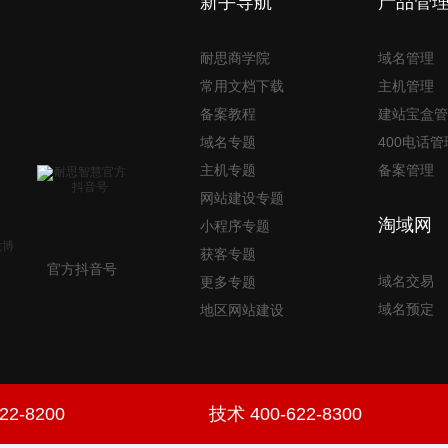
新手导航
产品管
耐思商学院
域名管理
常用文档下载
主机管理
备案教程
建站宝盒管
域名专题
400电话管
主机专题
备案管理
网站建设专题
淘域网
小程序专题
获客专题
官方抖音号
域名交易
更多专题
域名预定
地区网站建设
22-8200
技术 400-622-8300