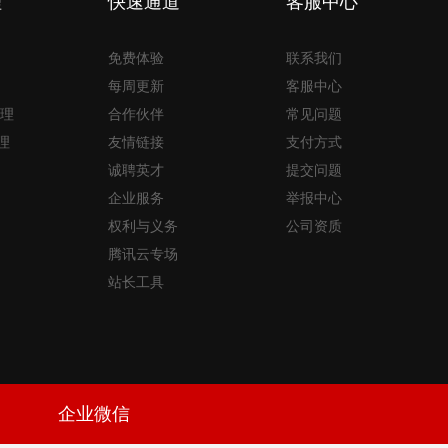
理
快速通道
客服中心
免费体验
联系我们
每周更新
客服中心
理
合作伙伴
常见问题
理
友情链接
支付方式
诚聘英才
提交问题
企业服务
举报中心
权利与义务
公司资质
腾讯云专场
站长工具
企业微信