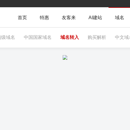
首页
特惠
友客来
AI建站
域名
顶级域名
中国国家域名
域名转入
购买解析
中文域