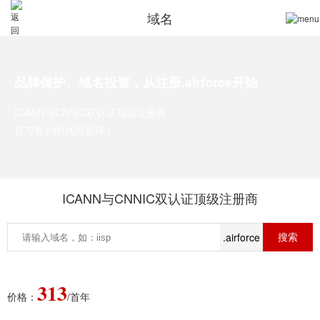
域名
品牌保护、域名投资，从注册.airforce开始
ICANN与CNNIC双认证顶级注册商
百万客户的共同选择！
ICANN与CNNIC双认证顶级注册商
.airforce
313
价格：
/首年