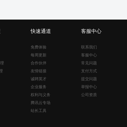
理
快速通道
客服中心
免费体验
联系我们
每周更新
客服中心
理
合作伙伴
常见问题
理
友情链接
支付方式
诚聘英才
提交问题
企业服务
举报中心
权利与义务
公司资质
腾讯云专场
站长工具