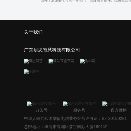
* 因每个后缀要求可能不尽相同，实际注册条件、续费赎回
关于我们
广东耐思智慧科技有限公司
订阅号
服务号
官方微博
中华人民共和国增值电信业务经营许可证：B2-20150291
总部地址：珠海市香洲区森宇国际大厦1801室