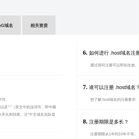
wG域名
相关资质
6.
如何进行 .host域名注
通过我司注册可以即刻生效。
7.
谁可以注册 .host
字符。
想了解.host域名的注册要求，
、以及"-"（英文中的连词号，即中横
能用作开头和结尾。注*中文域名实际是
8.
注册期限是多长？
注册期限从1年到10年不等。