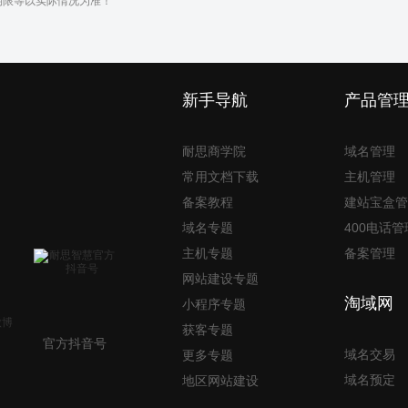
期限等以实际情况为准！
新手导航
产品管
耐思商学院
域名管理
常用文档下载
主机管理
备案教程
建站宝盒管
域名专题
400电话管
主机专题
备案管理
网站建设专题
淘域网
小程序专题
获客专题
官方抖音号
域名交易
更多专题
域名预定
地区网站建设