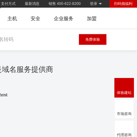
支付方式
最新消息
销售 400-622-8200
登录
扫码领福利
主机
安全
企业服务
加盟
名转码
免费体验
慧是域名服务提供商
体验建站
host
市场咨询
代理咨询