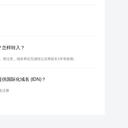
吗？怎样转入？
入。请注意，域名将在完成转让后将延长1年有效期。
供国际化域名 (IDN)？
名注册