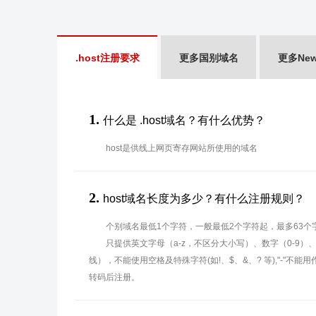
.host注册要求
更多国别域名
更多Ne
1.
什么是 .host域名？有什么优势？
host是供线上网页寄存网站所使用的域名
2.
host域名长度为多少？有什么注册规则？
个别域名最低1个字符，一般最低2个字符起，最多63个
只提供英文字母（a-z，不区分大小写）、数字（0-9）
线），不能使用空格及特殊字符(如!、$、&、? 等),"-"不
转码后注册。