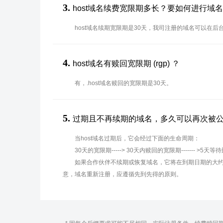
3.
host域名续费宽限期多长？要如何进行域
host域名续期宽限期是30天，我司注册的域名可以在后
4.
host域名有赎回宽限期 (rgp) ？
有，.host域名赎回的宽限期是30天。
5.
过期且不再续期的域名，多久可以再次被
当host域名过期后，它会经过下面的生命周期：
30天的宽限期-----> 30天内赎回的宽限期------- >5天等
如果合作伙伴不续期或恢复域名，它将在到期日期的大约
意，域名重新注册，应遵循先到先得的原则。