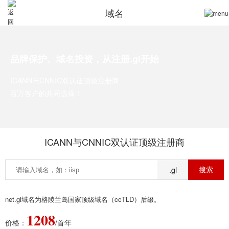
域名
品牌保护、域名投资，从注册.gl开始
ICANN与CNNIC双认证顶级注册商
百万客户的共同选择！
ICANN与CNNIC双认证顶级注册商
.gl
net.gl域名为格陵兰岛国家顶级域名（ccTLD）后缀。
1208
价格：
/首年