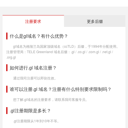
注册要求
更多后缀
什么是gl域名？有什么优势？
gl域名为格陵兰岛国家顶级域名（ccTLD）后缀，于1994年分配使用。
注册管理局：TELE Greenland 域名后缀：.gl / .co.gl / .com.gl / .net.gl /
.org.gl
如何进行.gl 域名注册？
通过我司注册可以即刻生效。
谁可以注册.gl 域名？注册有什么特别要求限制吗？
想了解.gl域名的注册要求，请联系我司客服专员。
.gl注册期限是多长？
.gl注册期限从1年到10年不等。