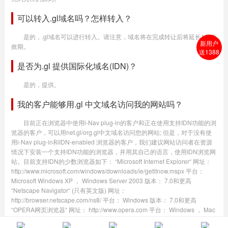
可以转入.gl域名吗？怎样转入？
是的，.gl域名可以进行转入。请注意，域名将在完成转让后将延长1年有
新用户
效期。
送1388
是否为.gl 提供国际化域名(IDN)？
是的，提供。
我的客户能够用.gl 中文域名访问我的网站吗？
目前正在浏览器中使用i-Nav plug-in的客户和正在使用支持IDN功能的浏
览器的客户，可以用net.gl/org.gl中文域名访问您的网站; 但是，对于没有使
用i-Nav plug-in和IDN-enabled 浏览器的客户，我们建议网站访问者在资源
情况下安装一个支持IDN功能的浏览器，并用其自己的语言，使用IDN浏览网
站。目前支持IDN的少数浏览器如下： “Microsoft Internet Explorer“ 网址：
http://www.microsoft.com/windows/downloads/ie/getitnow.mspx 平台：
Microsoft Windows XP ， Windows Server 2003 版本： 7.0和更高
“Netscape Navigator“ (只有英文版) 网址：
http://browser.netscape.com/ns8/ 平台： Windows 版本： 7.0和更高
“OPERA网页浏览器“ 网址： http://www.opera.com 平台： Windows ， Mac
OS X中， Linux 版本： 7.2或更高