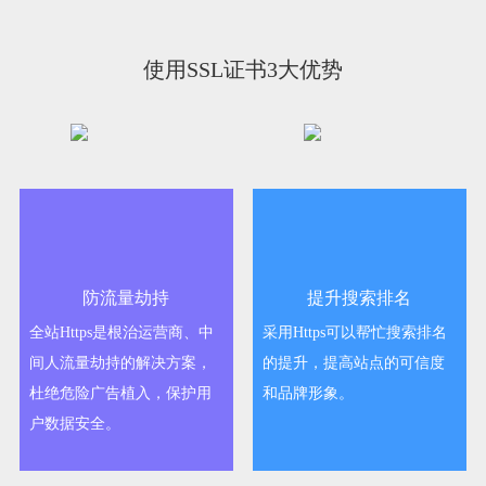
使用SSL证书3大优势
防流量劫持
提升搜索排名
全站Https是根治运营商、中
采用Https可以帮忙搜索排名
间人流量劫持的解决方案，
的提升，提高站点的可信度
杜绝危险广告植入，保护用
和品牌形象。
户数据安全。