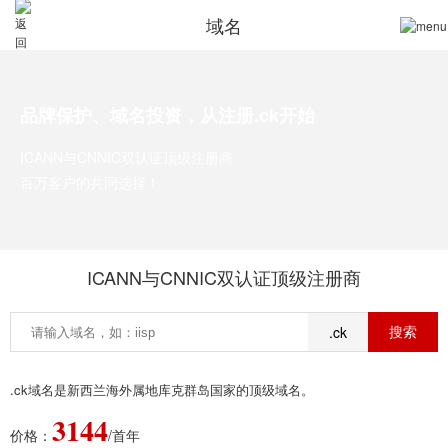
域名
品牌保护、域名投资，从注册.ck开始
ICANN与CNNIC双认证顶级注册商
百万客户的共同选择！
ICANN与CNNIC双认证顶级注册商
.ck
.ck域名是新西兰海外属地库克群岛国家的顶级域名。
3144
价格：
/首年