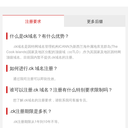
注册要求
更多后缀
什么是ck域名？有什么优势？
.ck域名是因特网域名管理机构ICANN为新西兰海外属地库克群岛(The
Cook Islands)国家及地区分配的顶级域（ccTLD）,作为其国家及地区因特网
顶级域名。目前国内暂不提供.ck域名的注册。
如何进行.ck 域名注册？
通过我司注册可以即刻生效。
谁可以注册.ck 域名？注册有什么特别要求限制吗？
想了解.ck域名的注册要求，请联系我司客服专员。
.ck注册期限是多长？
.ck注册期限从1年到10年不等。