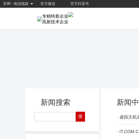
官网 - 电信线路
官方微信
官方抖音号
专精特新企业
高新技术企业
新闻搜索
新闻中
· 虚拟主机出
· IT.C