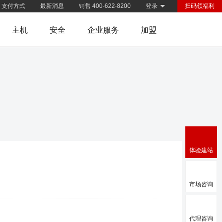
支付方式
最新消息
销售 400-622-8200
登录
扫码领福利
主机
安全
企业服务
加盟
体验建站
市场咨询
代理咨询