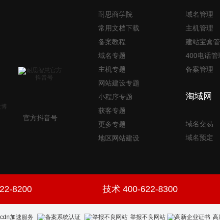
耐思商学院
域名管理
常用文档下载
主机管理
备案教程
建站宝盒管
域名专题
400电话管
主机专题
备案管理
网站建设专题
淘域网
小程序专题
获客专题
官方抖音号
域名交易
更多专题
域名预定
地区网站建设
22-8200
技术 400-622-8300
举报不良网站
高