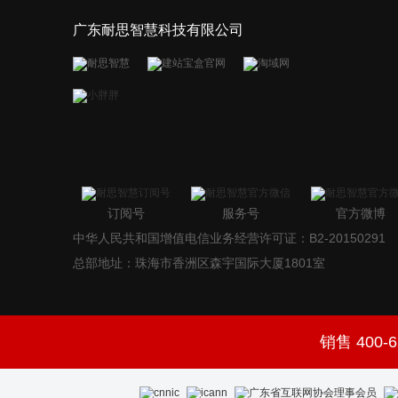
广东耐思智慧科技有限公司
订阅号
服务号
官方微博
中华人民共和国增值电信业务经营许可证：B2-20150291
总部地址：珠海市香洲区森宇国际大厦1801室
销售 400-6