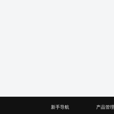
新手导航
产品管