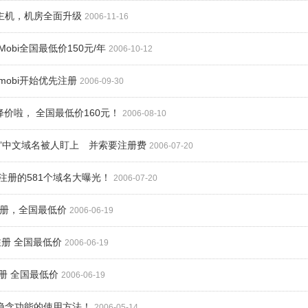
拟主机，机房全面升级
2006-11-16
.Mobi全国最低价150元/年
2006-10-12
.mobi开始优先注册
2006-09-30
名 降价啦， 全国最低价160元！
2006-08-10
月柿”中文域名被人盯上 并索要注册费
2006-07-20
gle注册的581个域名大曝光！
2006-07-20
名注册，全国最低价
2006-06-19
域名注册 全国最低价
2006-06-19
名注册 全国最低价
2006-06-19
名隐含功能的使用方法！
2006-05-14