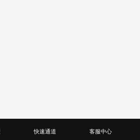
理
快速通道
客服中心