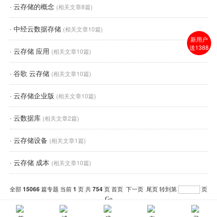
·
云存储的概念
(相关文章8篇)
·
中经云数据存储
(相关文章10篇)
新用户
送1388
·
云存储 应用
(相关文章10篇)
·
谷歌 云存储
(相关文章10篇)
·
云存储企业版
(相关文章10篇)
·
云数据库
(相关文章2篇)
·
云存储设备
(相关文章1篇)
·
云存储 成本
(相关文章10篇)
全部
15066
篇专题 当前
1
页 共
754
页
首页
下一页
尾页
转到第
页
分页:1
2
3
4
5
6
7
8
9
10
>>>