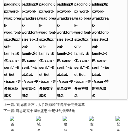
padding:0
padding:0
padding:0
padding:0
padding:0
adding:0p
px;word-
px;word-
px;word-
px;word-
px;word-
x;word-
wrap:brea
wrap:brea
wrap:brea
wrap:brea
wrap:brea
wrap:brea
k-
k-
k-
k-
k-
k-
word;font-
word;font-
word;font-
word;font-
word;font-
word;font-
size:9px;f
size:9px;f
size:9px;f
size:9px;f
size:9px;f
size:9px;f
ont-
ont-
ont-
ont-
ont-
ont-
family:宋
family:宋
family:宋
family:宋
family:宋
family:宋
体, sans-
体, sans-
体, sans-
体, sans-
体, sans-
体, sans-
serif;">&
serif;">&
serif;">&
serif;">&
serif;">&
serif;">&g
gt;&gt;
gt;&gt;
gt;&gt;
gt;&gt;
gt;&gt;
t;&gt;
</span>更
</span>更
</span>更
</span>更
</span>更
</span>特
多短三位
多短四位
多短数字
多单双拼
多三拼域
别推荐域
域名
域名
域名
域名
名
名
上一篇:
“耐思闹天宫，大胜跃巅峰”主题年会完美落幕
下一篇:
耐思尼克十周年盛惠 全场让利低至5元
[
返回所有新闻信息
]