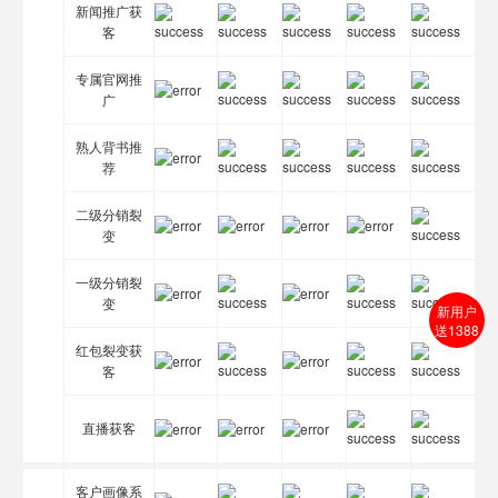
新闻推广获
客
专属官网推
广
熟人背书推
荐
二级分销裂
变
一级分销裂
变
新用户
送1388
红包裂变获
客
直播获客
客户画像系