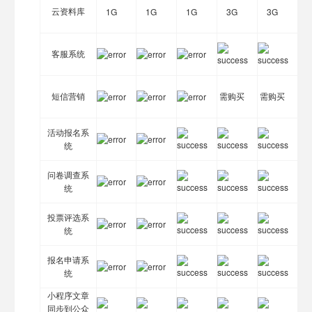
云资料库
1G
1G
1G
3G
3G
客服系统
短信营销
需购买
需购买
活动报名系
统
问卷调查系
统
投票评选系
统
报名申请系
统
小程序文章
同步到公众