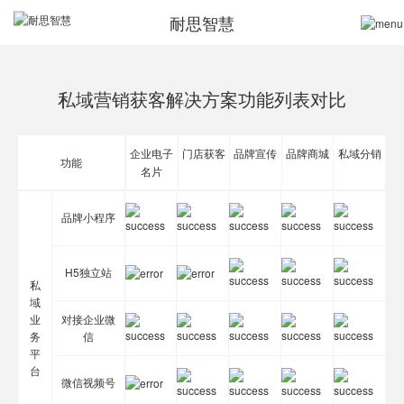
耐思智慧
私域营销获客解决方案功能列表对比
企业电子
门店获客
品牌宣传
品牌商城
私域分销
功能
名片
品牌小程序
H5独立站
私
域
业
对接企业微
务
信
平
台
微信视频号