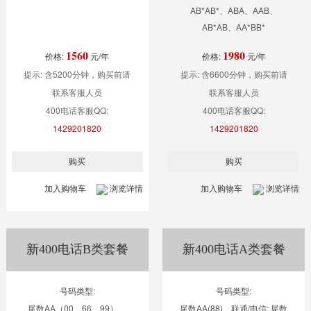
AB*AB*、ABA、AAB、
AB*AB、AA*BB*
1560
1980
价格:
元/年
价格:
元/年
提示: 含5200分钟，购买前请
提示: 含6600分钟，购买前请
联系客服人员
联系客服人员
400电话客服QQ:
400电话客服QQ:
1429201820
1429201820
加入购物车
浏览详情
加入购物车
浏览详情
新400电话B类套餐
新400电话A类套餐
号码类型:
号码类型:
尾数AA（00、66、99）、
尾数AA(88)、联通/电信: 尾数