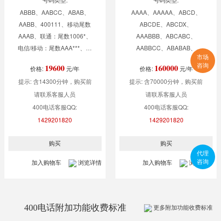
ABBB、AABCC、ABAB、
AAAA、AAAAA、ABCD、
AABB、400111、移动尾数
ABCDE、ABCDX、
AAAB、联通：尾数1006*、
AAABBB、ABCABC、
电信/移动：尾数AAA***、电
AABBCC、ABABAB、
市场
信/移动：尾数AAAA*、
AAAEFG、AABAA、
咨询
19600
160000
价格:
元/年
价格:
元/年
400010、400610、
400*956***,400**95***,400**123*
提示: 含14300分钟，购买前
提示: 含70000分钟，购买前
400020、400620
请联系客服人员
请联系客服人员
400电话客服QQ:
400电话客服QQ:
1429201820
1429201820
代理
咨询
加入购物车
浏览详情
加入购物车
浏览详情
400电话附加功能收费标准
更多附加功能收费标准