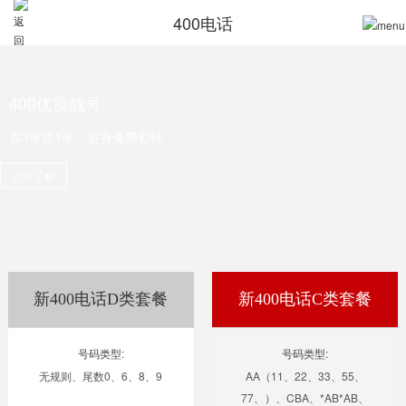
400电话
400优质靓号
买3年送1年，更有免费彩铃
立即了解
新400电话D类套餐
新400电话C类套餐
号码类型:
号码类型:
无规则、尾数0、6、8、9
AA（11、22、33、55、
77、）、CBA、*AB*AB、