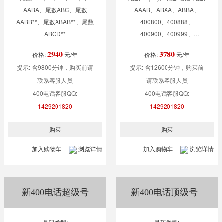
AABA、尾数ABC、尾数
AAAB、ABAA、ABBA、
AABB**、尾数ABAB**、尾数
400800、400888、
ABCD**
400900、400999、
400600、400000、
2940
3780
价格:
元/年
价格:
元/年
400666、尾数ABABXX
提示: 含9800分钟，购买前请
提示: 含12600分钟，购买前
联系客服人员
请联系客服人员
400电话客服QQ:
400电话客服QQ:
1429201820
1429201820
加入购物车
浏览详情
加入购物车
浏览详情
新400电话超级号
新400电话顶级号
号码类型:
号码类型: